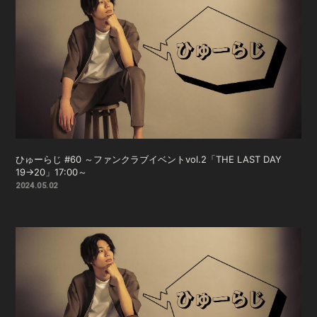
ひゅーらじ #60 ～ファンクラブイベントvol.2「THE LAST DAY
19→20」17:00～
2024.05.02