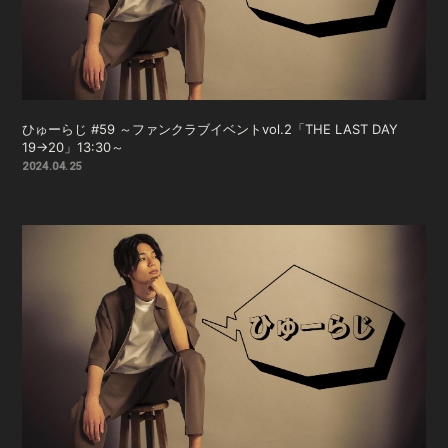
ひゅーらじ #59 ～ファンクラブイベントvol.2「THE LAST DAY
19→20」13:30～
2024.04.25