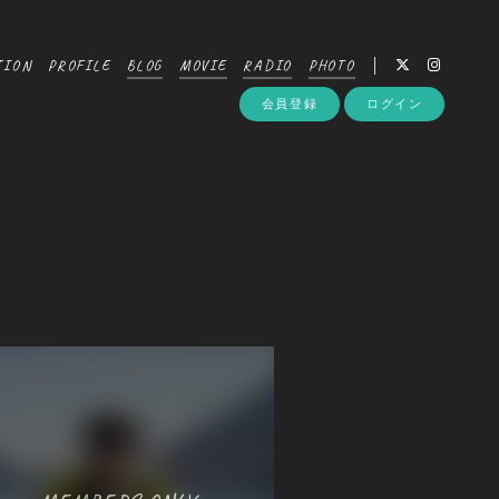
TION
PROFILE
BLOG
MOVIE
RADIO
PHOTO
会員登録
ログイン