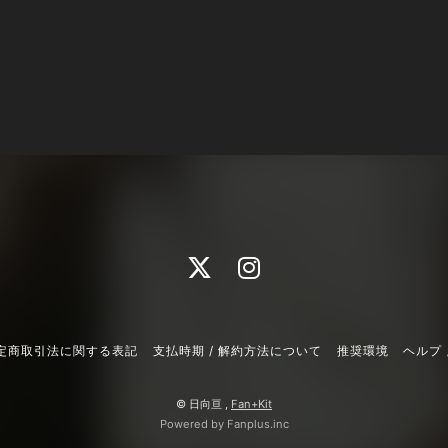
定商取引法に関する表記
支払時期 / 解約方法について
推奨環境
ヘルプ 
© 日向亘 ,
Fan+Kit
Powered by Fanplus.inc