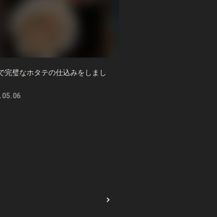
Qで完璧なホタテの仕込みをしまし
.05.06