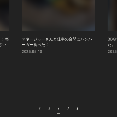
！ 毎
マネージャーさんと仕事の合間にハンバ
BB
ざい
ーガー食べた！
た。
2025.05.13
2025
4
5
6
7
8