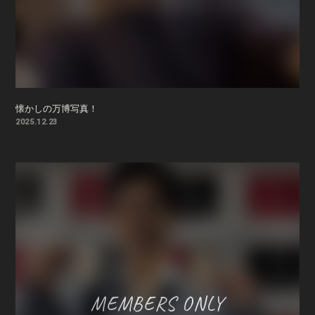
懐かしの万博写真！
2025.12.23