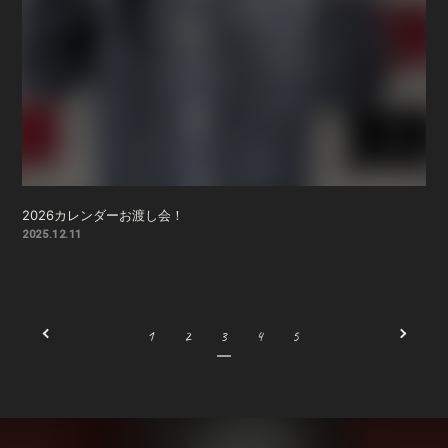
2026カレンダーお渡し会！
2025.12.11
1
2
3
4
5