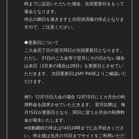
時までに設定いただいた場合、次回更新日をもって
退会となります。
停止の期日を過ぎますと次回決済後の停止となりま
すので、ご注意ください。
●更新日について
ご入金完了日の翌月同日が次回更新日となります。
ただし、31日のご入会等で翌月にその日がない場合
は末日（2月末の場合は28日）を更新日とさせてい
ただきます。 次回更新日はMY PAGEよりご確認いた
だけます。
例1）12月15日入会の場合 12月15日に１カ月分の利
用料金を請求させていただきます。 翌月以降は、毎
月15日が更新日となり、同日に翌１か月分の利用料
金が発生いたします。
※自動継続の停止は14日24時までにお手続きくださ
い。停止後は当月の15日までサイトをご利用いただ