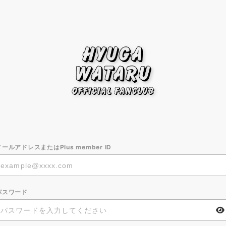
メールアドレスまたはPlus member ID
パスワード