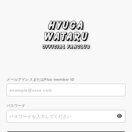
メールアドレスまたはPlus member ID
パスワード